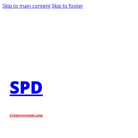
Skip to main content
Skip to footer
SPD
SÜDBROOKMERLAND