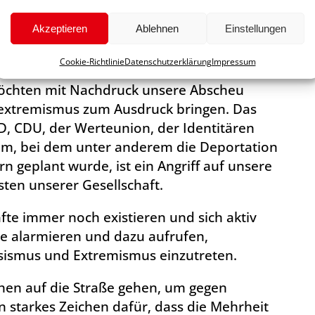
Akzeptieren
Ablehnen
Einstellungen
Cookie-Richtlinie
Datenschutzerklärung
Impressum
öchten mit Nachdruck unsere Abscheu
sextremismus zum Ausdruck bringen. Das
D, CDU, der Werteunion, der Identitären
m, bei dem unter anderem die Deportation
 geplant wurde, ist ein Angriff auf unsere
ten unserer Gesellschaft.
äfte immer noch existieren und sich aktiv
lle alarmieren und dazu aufrufen,
sismus und Extremismus einzutreten.
hen auf die Straße gehen, um gegen
 starkes Zeichen dafür, dass die Mehrheit