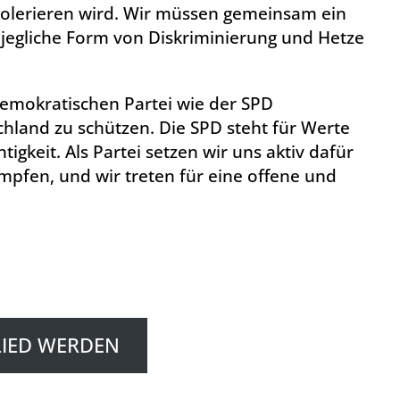
tolerieren wird. Wir müssen gemeinsam ein
n jegliche Form von Diskriminierung und Hetze
r demokratischen Partei wie der SPD
hland zu schützen. Die SPD steht für Werte
tigkeit. Als Partei setzen wir uns aktiv dafür
pfen, und wir treten für eine offene und
LIED WERDEN