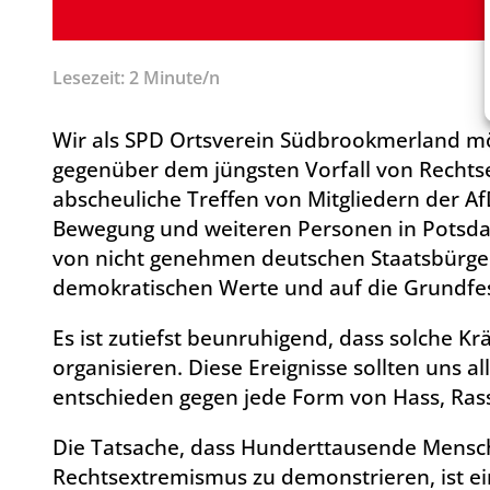
Lesezeit: 2 Minute/n
Wir als SPD Ortsverein Südbrookmerland m
gegenüber dem jüngsten Vorfall von Recht
abscheuliche Treffen von Mitgliedern der Af
Bewegung und weiteren Personen in Potsda
von nicht genehmen deutschen Staatsbürgern
demokratischen Werte und auf die Grundfes
Es ist zutiefst beunruhigend, dass solche Kr
organisieren. Diese Ereignisse sollten uns a
entschieden gegen jede Form von Hass, Ras
Die Tatsache, dass Hunderttausende Mensc
Rechtsextremismus zu demonstrieren, ist ein