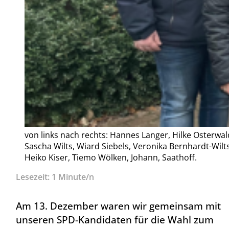
von links nach rechts: Hannes Langer, Hilke Osterwal
Sascha Wilts, Wiard Siebels, Veronika Bernhardt-Wilts
Heiko Kiser, Tiemo Wölken, Johann, Saathoff.
Lesezeit: 1 Minute/n
Am 13. Dezember waren wir gemeinsam mit
unseren SPD-Kandidaten für die Wahl zum